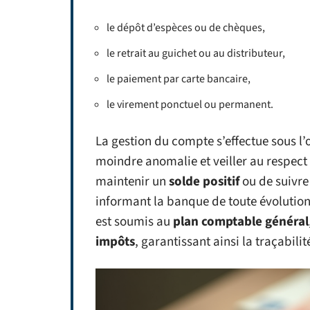
le dépôt d’espèces ou de chèques,
le retrait au guichet ou au distributeur,
le paiement par carte bancaire,
le virement ponctuel ou permanent.
La gestion du compte s’effectue sous l’œ
moindre anomalie et veiller au respect d
maintenir un
solde positif
ou de suivre
informant la banque de toute évolution
est soumis au
plan comptable général
impôts
, garantissant ainsi la traçabil