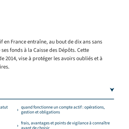
f en France entraîne, au bout de dix ans sans
ses fonds à la Caisse des Dépôts. Cette
de 2014, vise à protéger les avoirs oubliés et à
ires.
tatut
quand fonctionne un compte actif : opérations,
gestion et obligations
frais, avantages et points de vigilance à connaître
avant de choisir