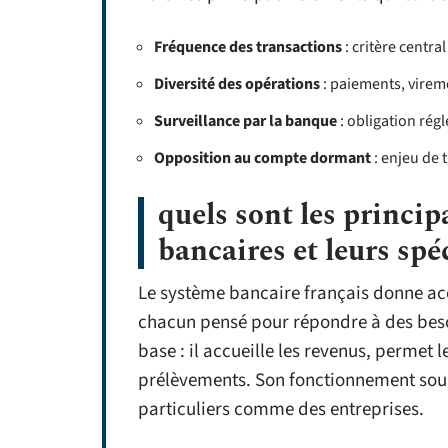
Fréquence des transactions
: critère central 
Diversité des opérations
: paiements, virem
Surveillance par la banque
: obligation rég
Opposition au compte dormant
: enjeu de t
quels sont les princi
bancaires et leurs spéc
Le système bancaire français donne ac
chacun pensé pour répondre à des beso
base : il accueille les revenus, permet 
prélèvements. Son fonctionnement souple
particuliers comme des entreprises.