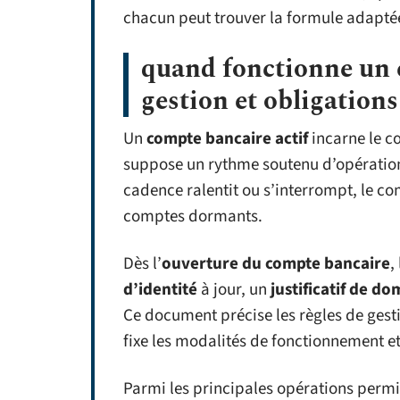
chacun peut trouver la formule adaptée
quand fonctionne un c
gestion et obligations
Un
compte bancaire actif
incarne le cœ
suppose un rythme soutenu d’opérations 
cadence ralentit ou s’interrompt, le c
comptes dormants.
Dès l’
ouverture du compte bancaire
,
d’identité
à jour, un
justificatif de do
Ce document précise les règles de gest
fixe les modalités de fonctionnement et 
Parmi les principales opérations permis