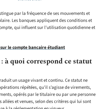
distingue par la fréquence de ses mouvements et
ulaire. Les banques appliquent des conditions et
ompte, qui influent sur l’utilisation quotidienne et
r sur le compte bancaire étudiant
: à quoi correspond ce statut
traduit un usage vivant et continu. Ce statut ne
opérations répétées, qu’il s’agisse de virements,
ents, opérés par le titulaire ou par une personne
llées et venues, selon des critères qui lui sont
re à la réglementation en vigueur.