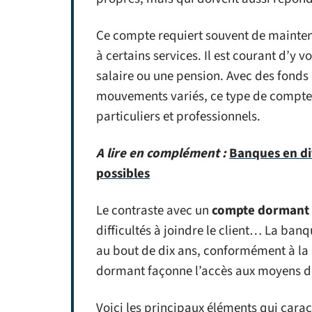
Ce compte requiert souvent de mainten
à certains services. Il est courant d’y 
salaire ou une pension. Avec des fonds
mouvements variés, ce type de compte
particuliers et professionnels.
A lire en complément :
Banques en dif
possibles
Le contraste avec un
compte dormant
difficultés à joindre le client… La banq
au bout de dix ans, conformément à la l
dormant façonne l’accès aux moyens de 
Voici les principaux éléments qui caract