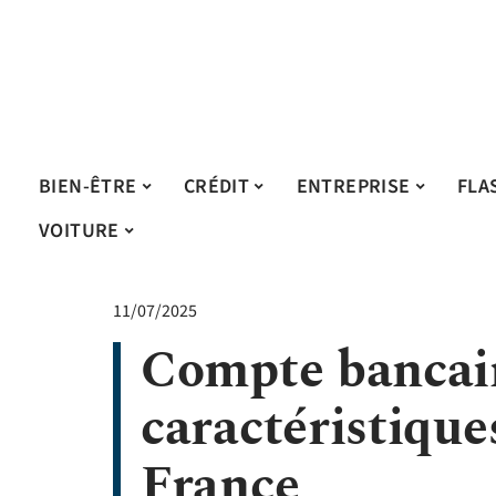
BIEN-ÊTRE
CRÉDIT
ENTREPRISE
FLA
VOITURE
11/07/2025
Compte bancaire
caractéristique
France