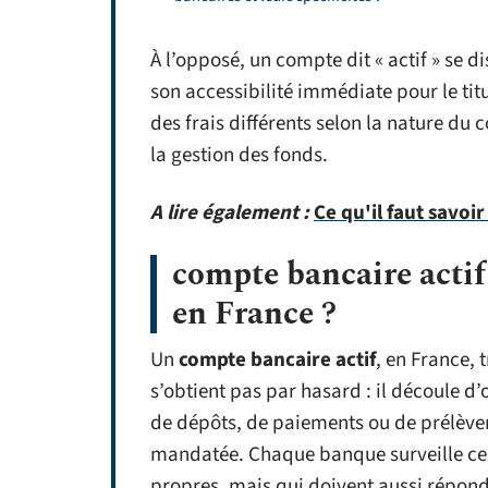
À l’opposé, un compte dit « actif » se 
son accessibilité immédiate pour le tit
des frais différents selon la nature du c
la gestion des fonds.
A lire également :
Ce qu'il faut savoi
compte bancaire actif 
en France ?
Un
compte bancaire actif
, en France, 
s’obtient pas par hasard : il découle d’
de dépôts, de paiements ou de prélèvem
mandatée. Chaque banque surveille ces a
propres, mais qui doivent aussi répond