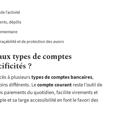
de l’activité
ents, dépôts
lementaire
raçabilité et de protection des avoirs
paux types de comptes
ificités ?
cès à plusieurs
types de comptes bancaires
,
ins différents. Le
compte courant
reste l’outil de
les paiements du quotidien, facilite virements et
 et sa large accessibilité en font le favori des