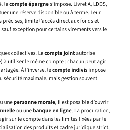
é, le
compte épargne
s’impose. Livret A, LDDS,
tuer une réserve disponible ou à terme. Leur
précises, limite l’accès direct aux fonds et
sauf exception pour certains virements vers le
ues collectives. Le
compte joint
autorise
) à utiliser le même compte : chacun peut agir
artagée. À l’inverse, le
compte indivis
impose
n, sécurité maximale, mais gestion souvent
u une
personne morale
, il est possible d’ouvrir
nnelle
ou une
banque en ligne
. La procuration,
agir sur le compte dans les limites fixées par le
écialisation des produits et cadre juridique strict,