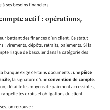
 à ses besoins financiers.
ompte actif : opérations,
ur battant des finances d’un client. Ce statut
: virements, dépôts, retraits, paiements. Si la
ompte risque de basculer dans la catégorie des
 la banque exige certains documents : une
pièce
micile
, la signature d’une
convention de compte
.
ion, détaille les moyens de paiement accessibles,
rappelle les droits et obligations du client.
es, on retrouve :