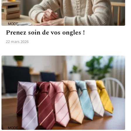
MODE
Prenez soin de vos ongles !
22 mars 2026
MODE