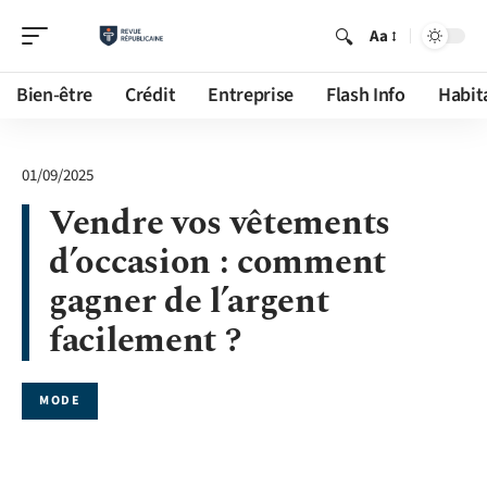
Aa
Bien-être
Crédit
Entreprise
Flash Info
Habit
01/09/2025
Vendre vos vêtements
d’occasion : comment
gagner de l’argent
facilement ?
MODE