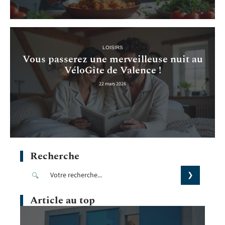
LOISIRS
Vous passerez une merveilleuse nuit au
VéloGîte de Valence !
22 mars 2026
Recherche
Article au top