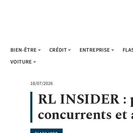
BIEN-ÊTRE
CRÉDIT
ENTREPRISE
FLA
VOITURE
18/07/2026
RL INSIDER : p
concurrents et 