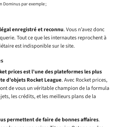
n Dominus par exemple ;
 légal enregistré et reconnu
. Vous n’avez donc
querie. Tout ce que les internautes reprochent à
taire est indisponible sur le site.
es
et prices est l’une des plateformes les plus
ente d’objets Rocket League
. Avec Rocket prices,
ront de vous un véritable champion de la formula
ts, les crédits, et les meilleurs plans de la
ous permettent de faire de bonnes affaires
.