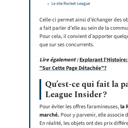
Le site Rocket-League
Celle-ci permet ainsi d’échanger des ob
a fait parler d’elle au sein de la comm
Pour cela, il convient d’apporter quelq
que sur ses concurrents.
Lire également :
Explorant l'Histoire
"Sur Cette Page Détachée"?
Qu’est-ce qui fait la p
League Insider ?
Pour éviter les offres faramineuses,
la 
marché.
Pour y parvenir, elle associe 
En réalité, les objets ont des prix diffé