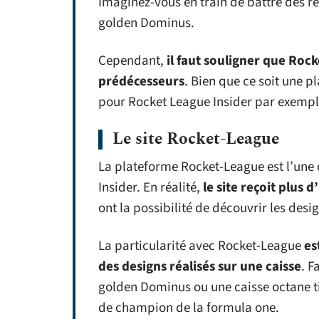
Imaginez-vous en train de battre des r
golden Dominus.
Cependant,
il faut souligner que Rock
prédécesseurs
. Bien que ce soit une p
pour Rocket League Insider par exempl
Le site Rocket-League
La plateforme Rocket-League est l’une 
Insider. En réalité,
le site reçoit plus 
ont la possibilité de découvrir les desi
La particularité avec Rocket-League
es
des designs réalisés sur une caisse
. F
golden Dominus ou une caisse octane ti
de champion de la formula one.