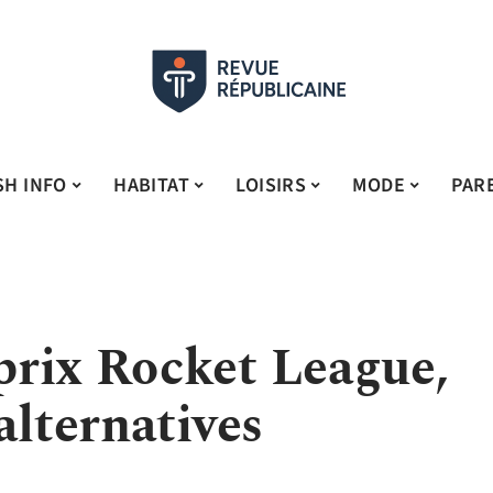
SH INFO
HABITAT
LOISIRS
MODE
PAR
rix Rocket League,
alternatives