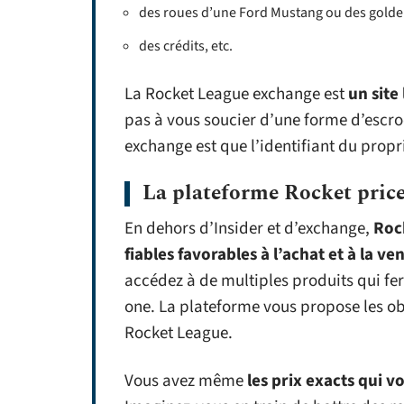
des roues d’une Ford Mustang ou des golde
des crédits, etc.
La Rocket League exchange est
un site
pas à vous soucier d’une forme d’escro
exchange est que l’identifiant du proprié
La plateforme Rocket pric
En dehors d’Insider et d’exchange,
Rock
fiables favorables à l’achat et à la v
accédez à de multiples produits qui fe
one. La plateforme vous propose les obje
Rocket League.
Vous avez même
les prix exacts qui v