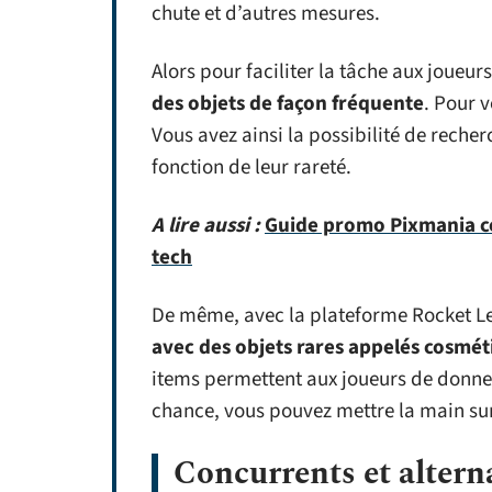
chute et d’autres mesures.
Alors pour faciliter la tâche aux joueur
des objets de façon fréquente
. Pour v
Vous avez ainsi la possibilité de recher
fonction de leur rareté.
A lire aussi :
Guide promo Pixmania co
tech
De même, avec la plateforme Rocket L
avec des objets rares appelés cosmét
items permettent aux joueurs de donner
chance, vous pouvez mettre la main sur
Concurrents et altern