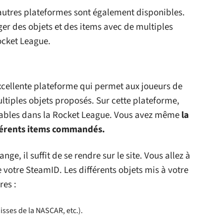
autres plateformes sont également disponibles.
er des objets et des items avec de multiples
ocket League.
xcellente plateforme qui permet aux joueurs de
ltiples objets proposés. Sur cette plateforme,
ilisables dans la Rocket League. Vous avez même
la
ifférents items commandés.
, il suffit de se rendre sur le site. Vous allez à
te votre SteamID. Les différents objets mis à votre
res :
isses de la NASCAR, etc.).