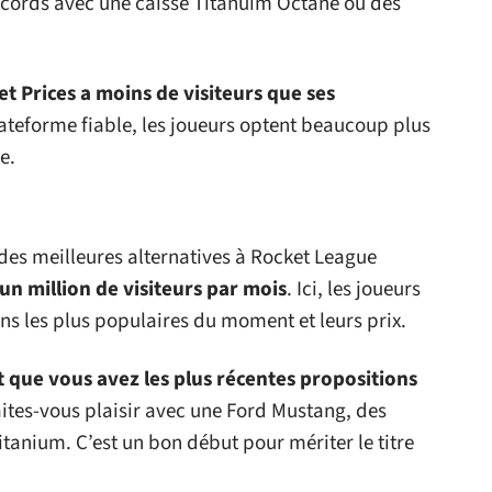
ecords avec une caisse Titanuim Octane ou des
et Prices a moins de visiteurs que ses
lateforme fiable, les joueurs optent beaucoup plus
e.
des meilleures alternatives à Rocket League
d’un million de visiteurs par mois
. Ici, les joueurs
gns les plus populaires du moment et leurs prix.
t que vous avez les plus récentes propositions
aites-vous plaisir avec une Ford Mustang, des
tanium. C’est un bon début pour mériter le titre