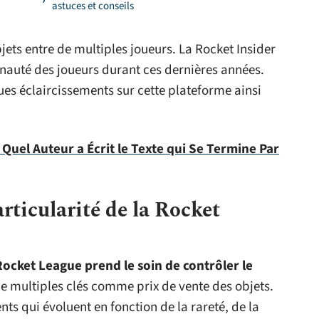
astuces et conseils
jets entre de multiples joueurs. La Rocket Insider
unauté des joueurs durant ces dernières années.
ues éclaircissements sur cette plateforme ainsi
: Quel Auteur a Écrit le Texte qui Se Termine Par
articularité de la Rocket
Rocket League prend le soin de contrôler le
de multiples clés comme prix de vente des objets.
rents qui évoluent en fonction de la rareté, de la