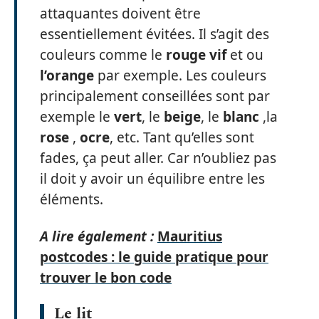
attaquantes doivent être
essentiellement évitées. Il s’agit des
couleurs comme le
rouge
vif
et ou
l’orange
par exemple. Les couleurs
principalement conseillées sont par
exemple le
vert
, le
beige
, le
blanc
,la
rose
,
ocre
, etc. Tant qu’elles sont
fades, ça peut aller. Car n’oubliez pas
il doit y avoir un équilibre entre les
éléments.
A lire également :
Mauritius
postcodes : le guide pratique pour
trouver le bon code
Le lit