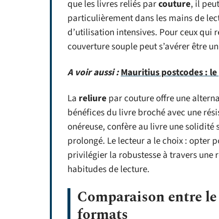
que les livres reliés par
couture
, il pe
particulièrement dans les mains de le
d’utilisation intensives. Pour ceux qui 
couverture souple peut s’avérer être un
A voir aussi :
Mauritius postcodes : l
La
reliure
par couture offre une alterna
bénéfices du livre broché avec une rés
onéreuse, confère au livre une solidité
prolongé. Le lecteur a le choix : opter 
privilégier la robustesse à travers une r
habitudes de lecture.
Comparaison entre le l
formats