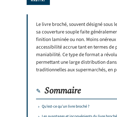
HABITAT
Le livre broché, souvent désigné sous l
sa couverture souple faite généralemen
finition laminée ou non. Moins onéreux à
accessibilité accrue tant en termes de pr
maniabilité. Ce type de format a révolu
permettant une large distribution dans d
traditionnelles aux supermarchés, en pa
Sommaire
Qu’est-ce qu’un livre broché ?
Les avantages et inconvénients du livre broché