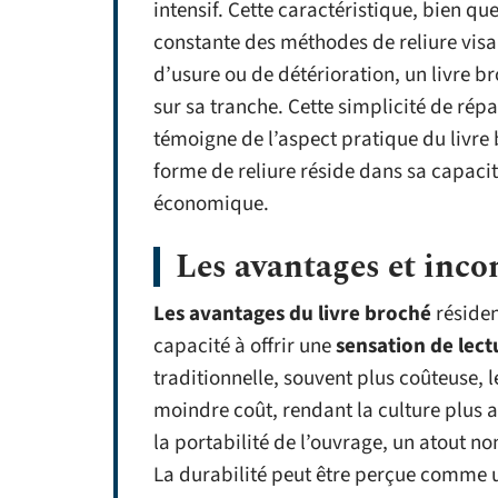
intensif. Cette caractéristique, bien q
constante des méthodes de reliure visan
d’usure ou de détérioration, un livre b
sur sa tranche. Cette simplicité de répa
témoigne de l’aspect pratique du livre 
forme de reliure réside dans sa capacit
économique.
Les avantages et inco
Les avantages du livre broché
résiden
capacité à offrir une
sensation de lect
traditionnelle, souvent plus coûteuse, 
moindre coût, rendant la culture plus ac
la portabilité de l’ouvrage, un atout n
La durabilité peut être perçue comme u