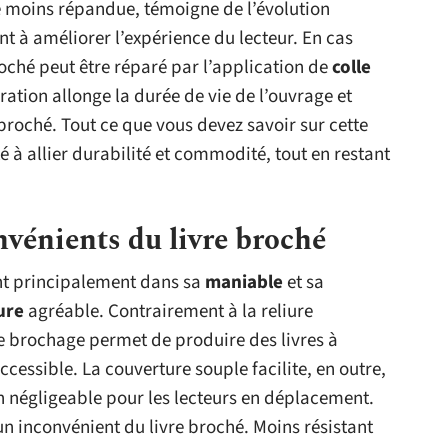
ue moins répandue, témoigne de l’évolution
t à améliorer l’expérience du lecteur. En cas
roché peut être réparé par l’application de
colle
ration allonge la durée de vie de l’ouvrage et
broché. Tout ce que vous devez savoir sur cette
é à allier durabilité et commodité, tout en restant
nvénients du livre broché
t principalement dans sa
maniable
et sa
ure
agréable. Contrairement à la reliure
le brochage permet de produire des livres à
cessible. La couverture souple facilite, en outre,
on négligeable pour les lecteurs en déplacement.
n inconvénient du livre broché. Moins résistant