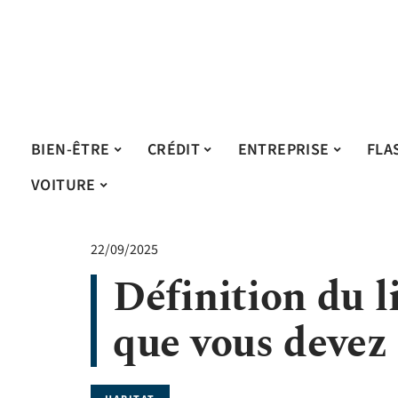
BIEN-ÊTRE
CRÉDIT
ENTREPRISE
FLA
VOITURE
22/09/2025
Définition du li
que vous devez 