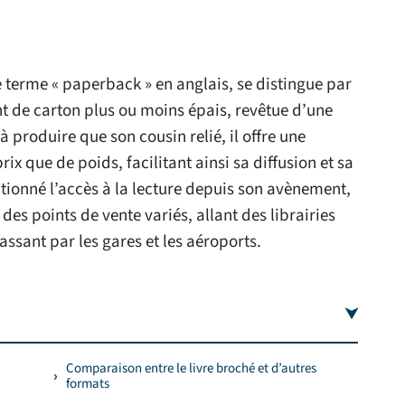
e terme « paperback » en anglais, se distingue par
t de carton plus ou moins épais, revêtue d’une
 produire que son cousin relié, il offre une
ix que de poids, facilitant ainsi sa diffusion et sa
tionné l’accès à la lecture depuis son avènement,
es points de vente variés, allant des librairies
ssant par les gares et les aéroports.
Comparaison entre le livre broché et d’autres
formats