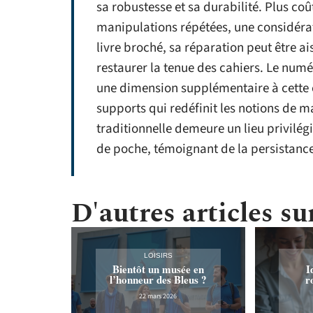
sa robustesse et sa durabilité. Plus coû
manipulations répétées, une considérati
livre broché, sa réparation peut être ai
restaurer la tenue des cahiers. Le num
une dimension supplémentaire à cette 
supports qui redéfinit les notions de man
traditionnelle demeure un lieu privilégi
de poche, témoignant de la persistance
D'autres articles sur
LOISIRS
Bientôt un musée en
I
l’honneur des Bleus ?
r
22 mars 2026