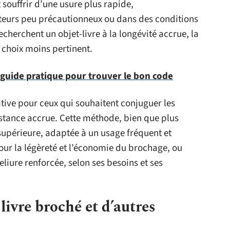
ut souffrir d’une usure plus rapide,
cteurs peu précautionneux ou dans des conditions
recherchent un objet-livre à la longévité accrue, la
 choix moins pertinent.
e guide pratique pour trouver le bon code
tive pour ceux qui souhaitent conjuguer les
istance accrue. Cette méthode, bien que plus
 supérieure, adaptée à un usage fréquent et
pour la légèreté et l’économie du brochage, ou
eliure renforcée, selon ses besoins et ses
ivre broché et d’autres