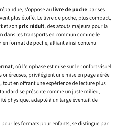
s répandue, s’oppose au
livre de poche
par ses
ent plus étoffé. Le livre de poche, plus compact,
rt
et son
prix réduit
, des atouts majeurs pour la
ation dans les transports en commun comme le
er en format de poche, alliant ainsi contenu
ormat
, où l’emphase est mise sur le confort visuel
us onéreuses, privilégient une mise en page aérée
, tout en offrant une expérience de lecture plus
 standard se présente comme un juste milieu,
ité physique, adapté à un large éventail de
 pour les formats pour enfants, se distingue par