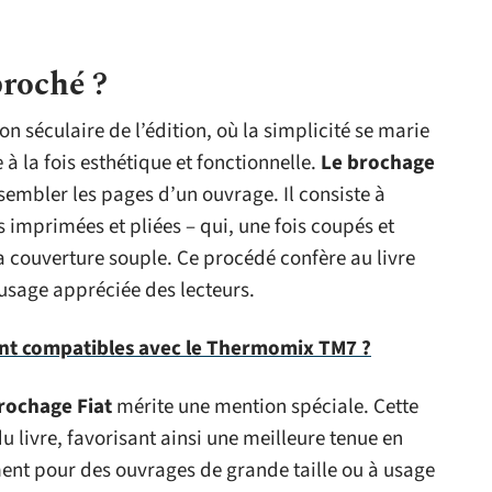
broché ?
ion séculaire de l’édition, où la simplicité se marie
à la fois esthétique et fonctionnelle.
Le brochage
ssembler les pages d’un ouvrage. Il consiste à
imprimées et pliées – qui, une fois coupés et
la couverture souple. Ce procédé confère au livre
d’usage appréciée des lecteurs.
ont compatibles avec le Thermomix TM7 ?
rochage Fiat
mérite une mention spéciale. Cette
 livre, favorisant ainsi une meilleure tenue en
ment pour des ouvrages de grande taille ou à usage