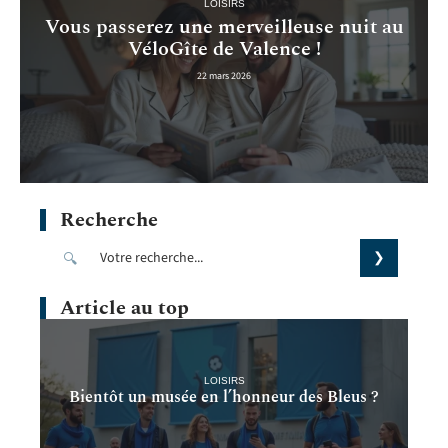
LOISIRS
Vous passerez une merveilleuse nuit au
VéloGîte de Valence !
22 mars 2026
Recherche
Article au top
LOISIRS
Bientôt un musée en l’honneur des Bleus ?