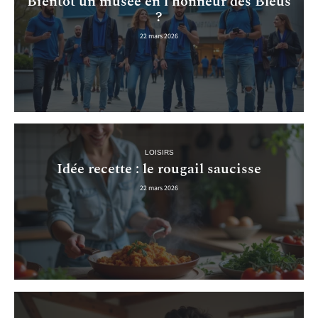
Bientôt un musée en l’honneur des Bleus
?
22 mars 2026
LOISIRS
Idée recette : le rougail saucisse
22 mars 2026