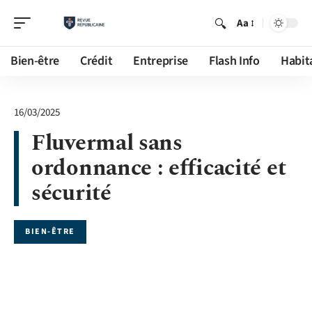
Aa
Bien-être
Crédit
Entreprise
Flash Info
Habit
16/03/2025
Fluvermal sans
ordonnance : efficacité et
sécurité
BIEN-ÊTRE