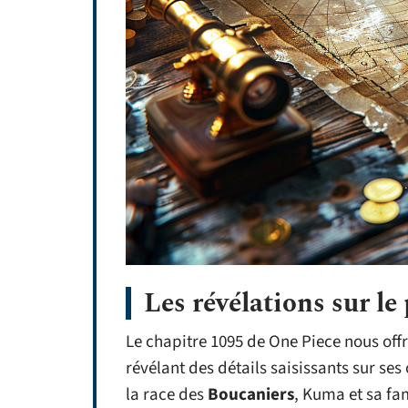
Les révélations sur l
Le chapitre 1095 de One Piece nous off
révélant des détails saisissants sur se
la race des
Boucaniers
, Kuma et sa fam