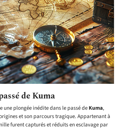
e passé de Kuma
re une plongée inédite dans le passé de
Kuma
,
s origines et son parcours tragique. Appartenant à
ille furent capturés et réduits en esclavage par