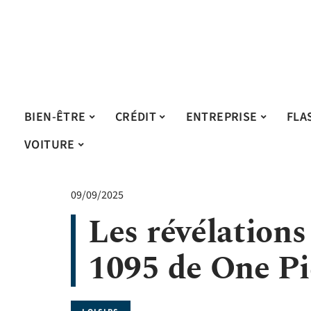
BIEN-ÊTRE
CRÉDIT
ENTREPRISE
FLA
VOITURE
09/09/2025
Les révélations
1095 de One Pi