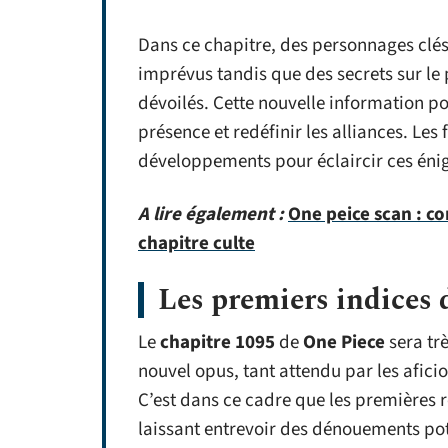
Dans ce chapitre, des personnages clés
imprévus tandis que des secrets sur le
dévoilés. Cette nouvelle information po
présence et redéfinir les alliances. Le
développements pour éclaircir ces éni
A lire également :
One peice scan : c
chapitre culte
Les premiers indices 
Le
chapitre 1095
de
One Piece
sera tr
nouvel opus, tant attendu par les aficio
C’est dans ce cadre que les premières
laissant entrevoir des dénouements pote