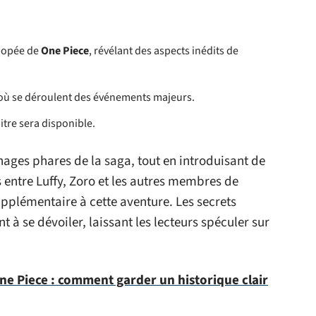
épopée de
One Piece
, révélant des aspects inédits de
e, où se déroulent des événements majeurs.
itre sera disponible.
ages phares de la saga, tout en introduisant de
 entre Luffy, Zoro et les autres membres de
pplémentaire à cette aventure. Les secrets
 à se dévoiler, laissant les lecteurs spéculer sur
ne Piece : comment garder un historique clair