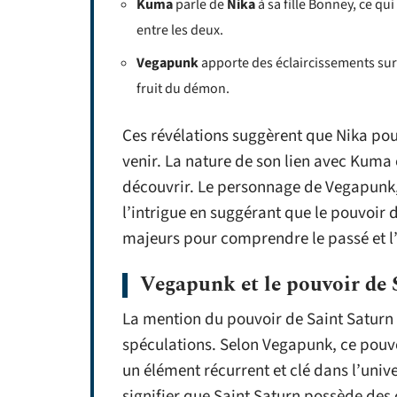
Kuma
parle de
Nika
à sa fille Bonney, ce q
entre les deux.
Vegapunk
apporte des éclaircissements sur
fruit du démon.
Ces révélations suggèrent que Nika pou
venir. La nature de son lien avec Kuma 
découvrir. Le personnage de Vegapunk,
l’intrigue en suggérant que le pouvoir 
majeurs pour comprendre le passé et l’
Vegapunk et le pouvoir de 
La mention du pouvoir de Saint Saturn 
spéculations. Selon Vegapunk, ce pouvo
un élément récurrent et clé dans l’univ
signifier que Saint Saturn possède des 