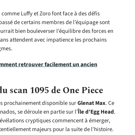
 comme Luffy et Zoro font face à des défis
 passé de certains membres de l’équipage sont
urrait bien bouleverser l’équilibre des forces en
s fans attendent avec impatience les prochains
gmes.
omment retrouver facilement un ancien
du scan 1095 de One Piece
ès prochainement disponible sur
Glenat Max
. Ce
nados, se déroule en partie sur l’
Île d’Egg Head
.
 révélations cryptiques commencent à émerger,
ntiellement majeurs pour la suite de l’histoire.