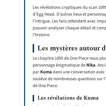
Les révélations cryptiques du scan 1095
d’Egg Head. D’autres lieux et personna
l’intrigue. Les fans attendent avec impa
pouvoir analyser chaque détail et comp
l’histoire.
Les mystères autour 
Le chapitre 1095 de One Piece nous pl
personnage énigmatique de
Nika
. Anc
par
Kuma
dans une conversation avec s
soulève de nombreuses questions sur l’i
de One Piece.
Les révélations de Kuma