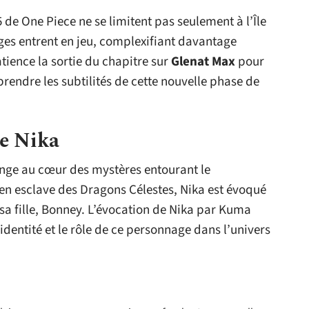
 de One Piece ne se limitent pas seulement à l’Île
ges entrent en jeu, complexifiant davantage
tience la sortie du chapitre sur
Glenat Max
pour
rendre les subtilités de cette nouvelle phase de
de Nika
onge au cœur des mystères entourant le
ien esclave des Dragons Célestes, Nika est évoqué
a fille, Bonney. L’évocation de Nika par Kuma
dentité et le rôle de ce personnage dans l’univers