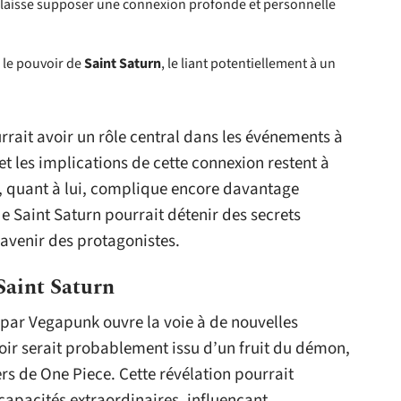
ui laisse supposer une connexion profonde et personnelle
 le pouvoir de
Saint Saturn
, le liant potentiellement à un
rrait avoir un rôle central dans les événements à
et les implications de cette connexion restent à
 quant à lui, complique encore davantage
de Saint Saturn pourrait détenir des secrets
avenir des protagonistes.
Saint Saturn
par Vegapunk ouvre la voie à de nouvelles
ir serait probablement issu d’un fruit du démon,
ers de One Piece. Cette révélation pourrait
capacités extraordinaires, influençant