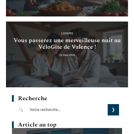
LOISIRS
Vous passerez une merveilleuse nuit au
VéloGîte de Valence !
22 mars 2026
Recherche
Article au top