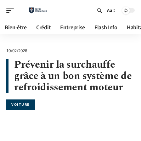
Aa
Bien-être
Crédit
Entreprise
Flash Info
Habit
10/02/2026
Prévenir la surchauffe
grâce à un bon système de
refroidissement moteur
VOITURE