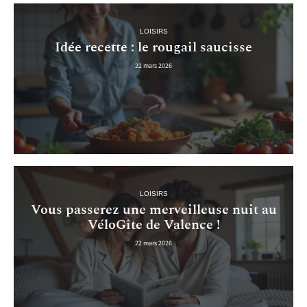
LOISIRS
Idée recette : le rougail saucisse
22 mars 2026
LOISIRS
Vous passerez une merveilleuse nuit au
VéloGîte de Valence !
22 mars 2026