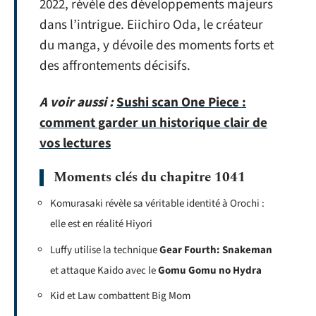
2022, révèle des développements majeurs
dans l’intrigue. Eiichiro Oda, le créateur
du manga, y dévoile des moments forts et
des affrontements décisifs.
A voir aussi :
Sushi scan One Piece :
comment garder un historique clair de
vos lectures
Moments clés du chapitre 1041
Komurasaki révèle sa véritable identité à Orochi :
elle est en réalité Hiyori
Luffy utilise la technique
Gear Fourth: Snakeman
et attaque Kaido avec le
Gomu Gomu no Hydra
Kid et Law combattent Big Mom