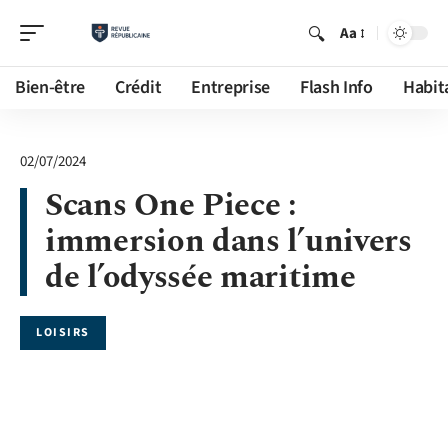
Aa
Bien-être
Crédit
Entreprise
Flash Info
Habit
02/07/2024
Scans One Piece :
immersion dans l’univers
de l’odyssée maritime
LOISIRS