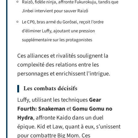
Raizô, fidèle ninja, affronte Fukurokuju, tandis que
Jinbei intervient pour sauver Raizô
Le CP0, bras armé du Gorôsei, reçoit l’ordre
d’éliminer Luffy, ajoutant une pression
supplémentaire sur les protagonistes
Ces alliances et rivalités soulignent la
complexité des relations entre les
personnages et enrichissent l’intrigue.
Les combats décisifs
Luffy, utilisant les techniques
Gear
Fourth: Snakeman
et
Gomu Gomu no
Hydra
, affronte Kaido dans un duel
épique. Kid et Law, quant à eux, s’unissent
pour combattre Big Mom. Ces