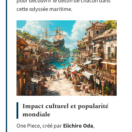
pour découvrir le destin de chacun dans
cette odyssée maritime.
Impact culturel et popularité
mondiale
One Piece, créé par
Eiichiro Oda
,