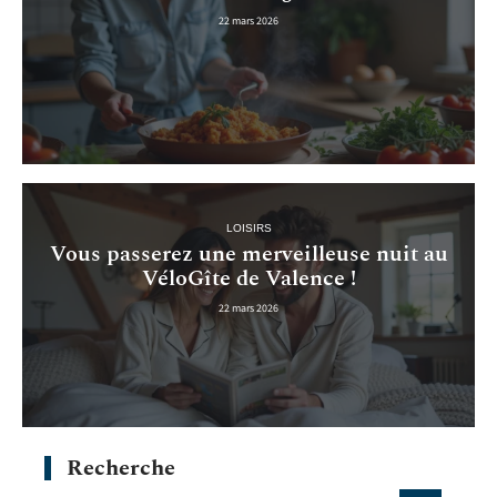
22 mars 2026
LOISIRS
Vous passerez une merveilleuse nuit au
VéloGîte de Valence !
22 mars 2026
Recherche