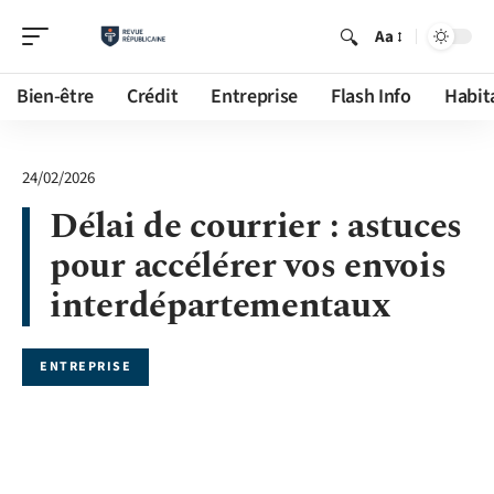
Aa
Bien-être
Crédit
Entreprise
Flash Info
Habit
24/02/2026
Délai de courrier : astuces
pour accélérer vos envois
interdépartementaux
ENTREPRISE