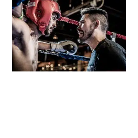
FLASH INFO
Pourquoi un coach sportif à domicile ?
Contact
Mentions Légales
Sitemap
© 2025 | revuerepublicaine.fr