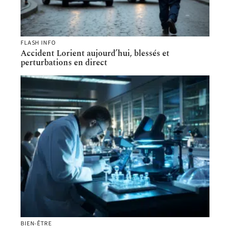
FLASH INFO
Accident Lorient aujourd’hui, blessés et
perturbations en direct
BIEN-ÊTRE