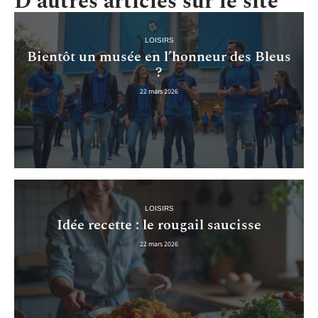
D'autres articles sur le site
LOISIRS
Bientôt un musée en l’honneur des Bleus
?
22 mars 2026
LOISIRS
Idée recette : le rougail saucisse
22 mars 2026