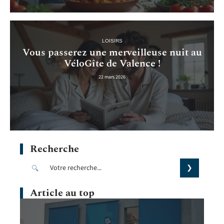
LOISIRS
Vous passerez une merveilleuse nuit au
VéloGîte de Valence !
22 mars 2026
Recherche
Article au top