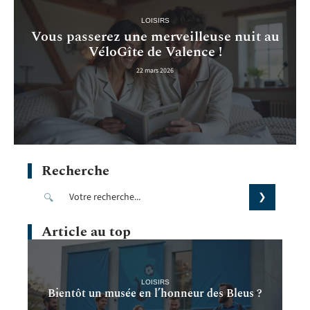
LOISIRS
Vous passerez une merveilleuse nuit au
VéloGîte de Valence !
22 mars 2026
Recherche
Article au top
LOISIRS
Bientôt un musée en l’honneur des Bleus ?