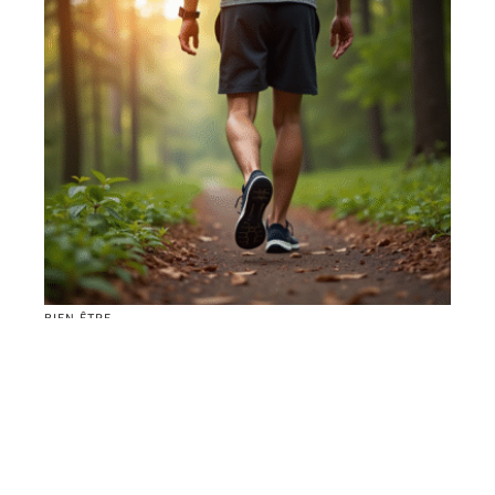
BIEN-ÊTRE
14000 pas en kilomètres : l’essentiel pour évaluer
vos efforts