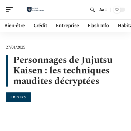
Aa
Bien-être
Crédit
Entreprise
Flash Info
Habit
27/01/2025
Personnages de Jujutsu
Kaisen : les techniques
maudites décryptées
LOISIRS