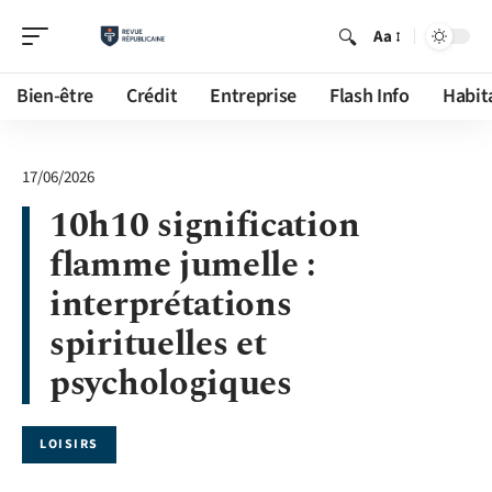
Aa
Bien-être
Crédit
Entreprise
Flash Info
Habit
17/06/2026
10h10 signification
flamme jumelle :
interprétations
spirituelles et
psychologiques
LOISIRS