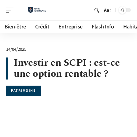
Aa
Bien-être
Crédit
Entreprise
Flash Info
Habit
14/04/2025
Investir en SCPI : est-ce
une option rentable ?
PATRIMOINE