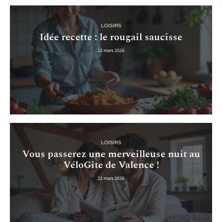
LOISIRS
Idée recette : le rougail saucisse
22 mars 2026
LOISIRS
Vous passerez une merveilleuse nuit au
VéloGîte de Valence !
22 mars 2026