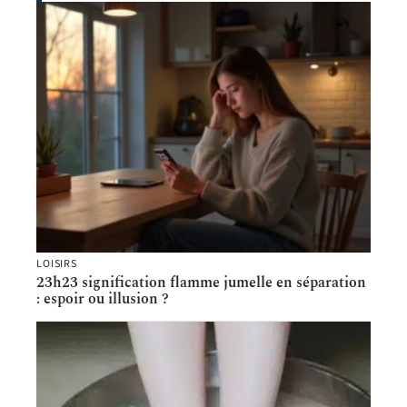
LOISIRS
23h23 signification flamme jumelle en séparation
: espoir ou illusion ?