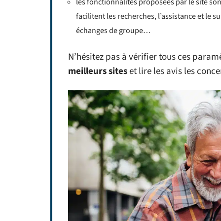
les fonctionnalités proposées par le site son
facilitent les recherches, l’assistance et le
échanges de groupe…
N’hésitez pas à vérifier tous ces param
meilleurs sites
et lire les avis les conc