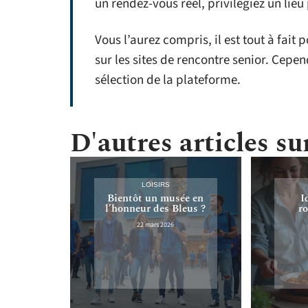
un rendez-vous réel, privilégiez un lieu
Vous l’aurez compris, il est tout à fait 
sur les sites de rencontre senior. Cepend
sélection de la plateforme.
D'autres articles sur
LOISIRS
Bientôt un musée en
I
l’honneur des Bleus ?
ro
22 mars 2026