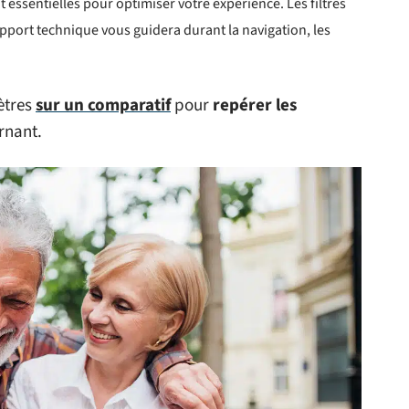
t essentielles pour optimiser votre expérience. Les filtres
 support technique vous guidera durant la navigation, les
ètres
sur un comparatif
pour
repérer les
ernant.