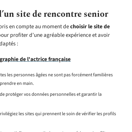
d’un site de rencontre senior
 pris en compte au moment de
choisir le site de
 pour profiter d’une agréable expérience et avoir
daptés :
graphie de l'actrice française
toutes les personnes âgées ne sont pas forcément familières
à prendre en main.
n de protéger vos données personnelles et garantir la
Privilégiez les sites qui prennent le soin de vérifier les profils