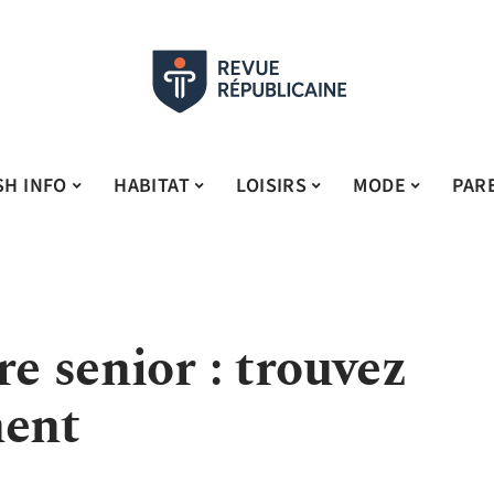
SH INFO
HABITAT
LOISIRS
MODE
PAR
re senior : trouvez
ment