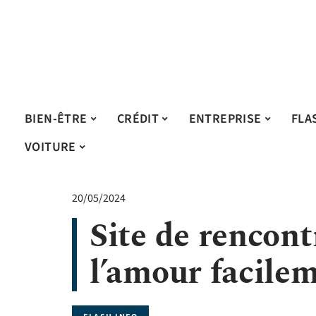
BIEN-ÊTRE
CRÉDIT
ENTREPRISE
FLA
VOITURE
20/05/2024
Site de rencont
l’amour facile