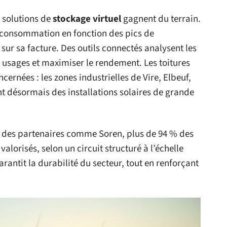
s solutions de
stockage virtuel
gagnent du terrain.
a consommation en fonction des pics de
 sur sa facture. Des outils connectés analysent les
s usages et maximiser le rendement. Les toitures
ncernées : les zones industrielles de Vire, Elbeuf,
t désormais des installations solaires de grande
e à des partenaires comme Soren, plus de 94 % des
alorisés, selon un circuit structuré à l’échelle
antit la durabilité du secteur, tout en renforçant