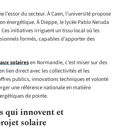
’essor du secteur. À Caen, l’université propose
ion énergétique. À Dieppe, le lycée Pablo Neruda
s initiatives irriguent un tissu local où les
ssionnels formés, capables d’apporter des
aux solaires
en Normandie, c’est miser sur des
n lien direct avec les collectivités et les
’offres publics, innovations techniques et volonté
erger une référence nationale en matière
nergétiques de pointe.
s qui innovent et
ojet solaire