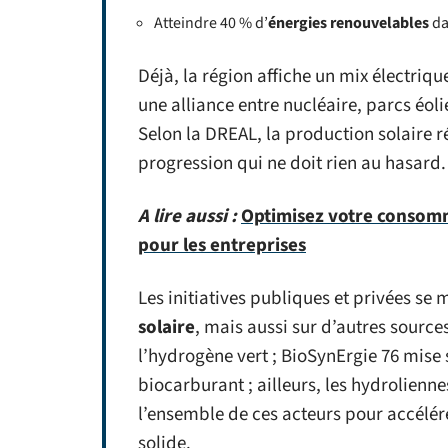
Atteindre 40 % d’
énergies renouvelables
da
Déjà, la région affiche un mix électriq
une alliance entre nucléaire, parcs éoli
Selon la DREAL, la production solaire r
progression qui ne doit rien au hasard.
A lire aussi :
Optimisez votre consomm
pour les entreprises
Les initiatives publiques et privées se mu
solaire
, mais aussi sur d’autres source
l’hydrogène vert ; BioSynErgie 76 mise 
biocarburant ; ailleurs, les hydrolienn
l’ensemble de ces acteurs pour accélér
solide.