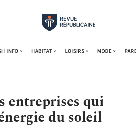
SH INFO
HABITAT
LOISIRS
MODE
PAR
 entreprises qui
énergie du soleil