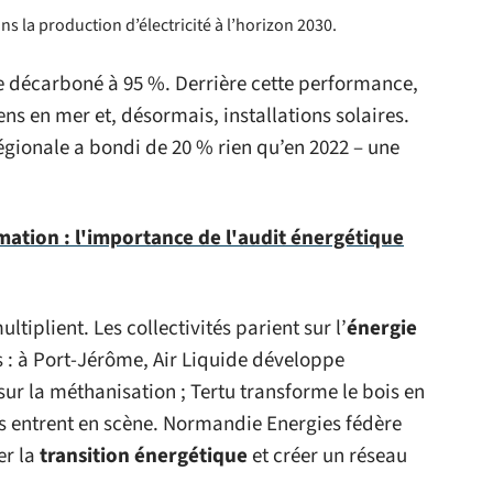
ns la production d’électricité à l’horizon 2030.
ue décarboné à 95 %. Derrière cette performance,
ens en mer et, désormais, installations solaires.
égionale a bondi de 20 % rien qu’en 2022 – une
ation : l'importance de l'audit énergétique
ltiplient. Les collectivités parient sur l’
énergie
s : à Port-Jérôme, Air Liquide développe
sur la méthanisation ; Tertu transforme le bois en
es entrent en scène. Normandie Energies fédère
er la
transition énergétique
et créer un réseau