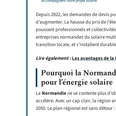
accompagnent votre projet solaire
Depuis 2022, les demandes de devis po
d’augmenter. La hausse du prix de l’éle
poussent professionnels et collectivités 
entreprises normandes du solaire multi
transition locale, et s’installent dur
Lire également :
Les avantages de la 
Pourquoi la Normandie
pour l’énergie solaire
La
Normandie
ne se contente plus d’ob
accélère. Avec un cap clair, la région a
2050. Le plan régional est sans détour :