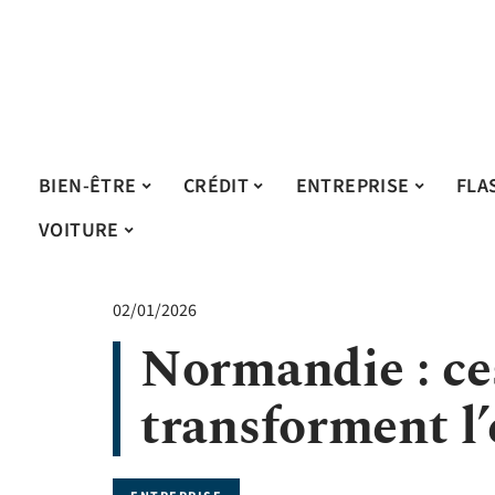
BIEN-ÊTRE
CRÉDIT
ENTREPRISE
FLA
VOITURE
02/01/2026
Normandie : ces
transforment l’