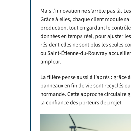
Mais l’innovation ne s’arrête pas là. Le
Grâce à elles, chaque client module s
production, tout en gardant le contrôle
données en temps réel, pour ajuster le
résidentielles ne sont plus les seules co
ou Saint-Étienne-du-Rouvray accueillen
ampleur.
La filière pense aussi à l’après : grâc
panneaux en fin de vie sont recyclés ou v
normande. Cette approche circulaire gar
la confiance des porteurs de projet.