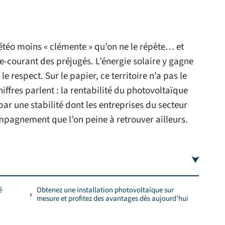
téo moins « clémente » qu’on ne le répète… et
-courant des préjugés. L’énergie solaire y gagne
le respect. Sur le papier, ce territoire n’a pas le
chiffres parlent : la rentabilité du photovoltaïque
r une stabilité dont les entreprises du secteur
ompagnement que l’on peine à retrouver ailleurs.
é
Obtenez une installation photovoltaïque sur
mesure et profitez des avantages dès aujourd’hui