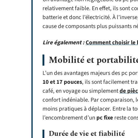
relativement faible. En effet, ils sont
batterie et donc l’électricité. À l’inve
cause de composants plus puissants né
Lire également :
Comment choisir le b
Mobilité et portabilit
L’un des avantages majeurs des pc port
10 et 17 pouces
, ils sont facilement t
café, en voyage ou simplement
de pièc
confort indéniable. Par comparaison, le
moins pratiques à déplacer. Entre la tou
l’encombrement d’un
pc fixe
reste con
Durée de vie et fiabilité