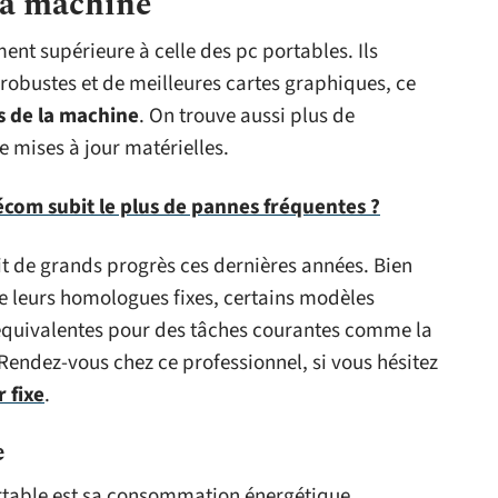
la machine
ent supérieure à celle des pc portables. Ils
robustes et de meilleures cartes graphiques, ce
 de la machine
. On trouve aussi plus de
e mises à jour matérielles.
écom subit le plus de pannes fréquentes ?
ait de grands progrès ces dernières années. Bien
ue leurs homologues fixes, certains modèles
équivalentes pour des tâches courantes comme la
Rendez-vous chez ce professionnel, si vous hésitez
 fixe
.
e
rtable est sa consommation énergétique