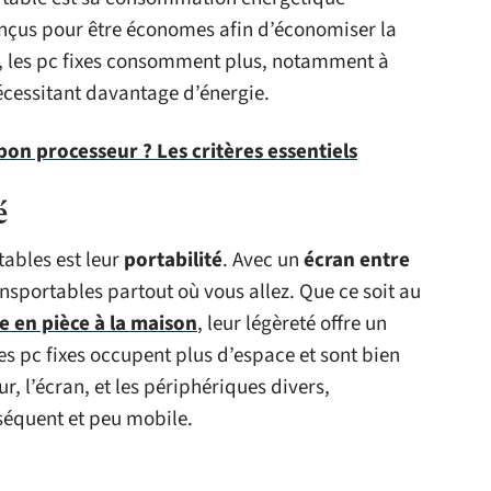
 conçus pour être économes afin d’économiser la
rse, les pc fixes consomment plus, notamment à
cessitant davantage d’énergie.
on processeur ? Les critères essentiels
é
ables est leur
portabilité
. Avec un
écran entre
ransportables partout où vous allez. Que ce soit au
e en pièce à la maison
, leur légèreté offre un
s pc fixes occupent plus d’espace et sont bien
r, l’écran, et les périphériques divers,
séquent et peu mobile.