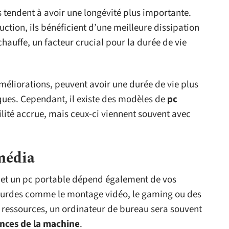
es tendent à avoir une longévité plus importante.
ruction, ils bénéficient d’une meilleure dissipation
chauffe, un facteur crucial pour la durée de vie
méliorations, peuvent avoir une durée de vie plus
ques. Cependant, il existe des modèles de
pc
ité accrue, mais ceux-ci viennent souvent avec
média
u et un pc portable dépend également de vos
lourdes comme le montage vidéo, le gaming ou des
ssources, un ordinateur de bureau sera souvent
nces de la machine
.