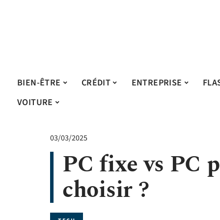
BIEN-ÊTRE
CRÉDIT
ENTREPRISE
FLA
VOITURE
03/03/2025
PC fixe vs PC p
choisir ?