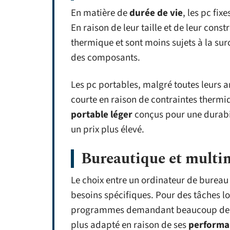
En matière de
durée de vie
, les pc fix
En raison de leur taille et de leur const
thermique et sont moins sujets à la sur
des composants.
Les pc portables, malgré toutes leurs a
courte en raison de contraintes thermi
portable léger
conçus pour une durabil
un prix plus élevé.
Bureautique et multi
Le choix entre un ordinateur de burea
besoins spécifiques. Pour des tâches 
programmes demandant beaucoup de re
plus adapté en raison de ses
performa