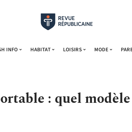
SH INFO
HABITAT
LOISIRS
MODE
PAR
ortable : quel modèle