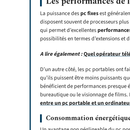
Les performances de 
La puissance des
pc fixes
est généralem
disposent souvent de processeurs plus 
qui permet d’excellentes
performances
possibilités en termes d’extensions et d
A lire également :
Quel opérateur tél
D’un autre côté, les pc portables ont f
qu’ils puissent être moins puissants q
bénéficient de performances presque 
bureautique ou le visionnage de films. 
entre un pc portable et un ordinateur
Consommation énergétiqu
Un avantage non négligeable du pc po