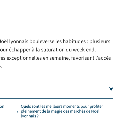
oël lyonnais bouleverse les habitudes : plusieurs
pour échapper à la saturation du week-end.
es exceptionnelles en semaine, favorisant l’accès
.
yon
Quels sont les meilleurs moments pour profiter
pleinement de la magie des marchés de Noël
lyonnais ?