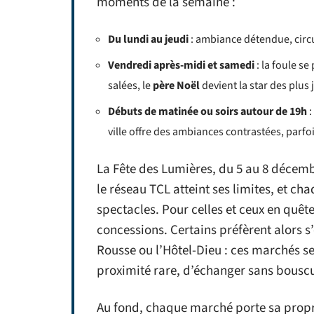
moments de la semaine :
Du lundi au jeudi
: ambiance détendue, circul
Vendredi après-midi et samedi
: la foule se
salées, le
père Noël
devient la star des plus 
Débuts de matinée ou soirs autour de 19h
:
ville offre des ambiances contrastées, parfo
La Fête des Lumières, du 5 au 8 décembr
le réseau TCL atteint ses limites, et ch
spectacles. Pour celles et ceux en quê
concessions. Certains préfèrent alors s’
Rousse ou l’Hôtel-Dieu : ces marchés 
proximité rare, d’échanger sans bouscul
Au fond, chaque marché porte sa propr