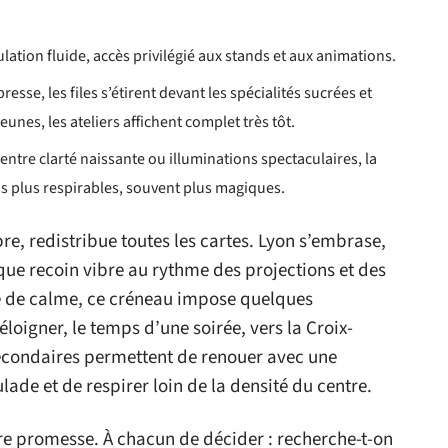
ation fluide, accès privilégié aux stands et aux animations.
 presse, les files s’étirent devant les spécialités sucrées et
jeunes, les ateliers affichent complet très tôt.
 entre clarté naissante ou illuminations spectaculaires, la
is plus respirables, souvent plus magiques.
e, redistribue toutes les cartes. Lyon s’embrase,
aque recoin vibre au rythme des projections et des
te de calme, ce créneau impose quelques
éloigner, le temps d’une soirée, vers la Croix-
secondaires permettent de renouer avec une
ade et de respirer loin de la densité du centre.
e promesse. À chacun de décider : recherche-t-on