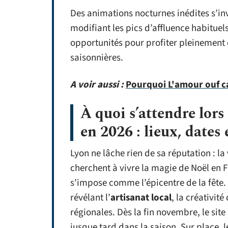
Des animations nocturnes inédites s’in
modifiant les pics d’affluence habituel
opportunités pour profiter pleinement
saisonnières.
A voir aussi :
Pourquoi L'amour ouf ca
À quoi s’attendre lor
en 2026 : lieux, dates
Lyon ne lâche rien de sa réputation : la
cherchent à vivre la magie de Noël en 
s’impose comme l’épicentre de la fête. 
révélant l’
artisanat local
, la créativité
régionales. Dès la fin novembre, le si
jusque tard dans la saison. Sur place, 