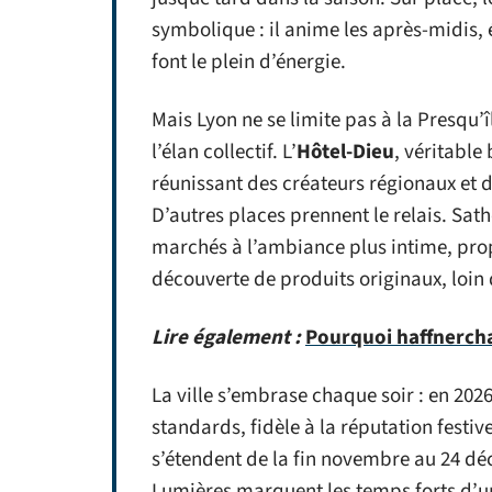
symbolique : il anime les après-midis,
font le plein d’énergie.
Mais Lyon ne se limite pas à la Presqu’
l’élan collectif. L’
Hôtel-Dieu
, véritable
réunissant des créateurs régionaux et
D’autres places prennent le relais. Sath
marchés à l’ambiance plus intime, propi
découverte de produits originaux, loin 
Lire également :
Pourquoi haffnerchar
La ville s’embrase chaque soir : en 202
standards, fidèle à la réputation festiv
s’étendent de la fin novembre au 24 dé
Lumières marquent les temps forts d’u