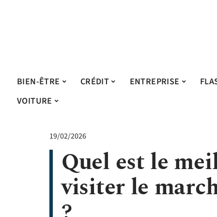
BIEN-ÊTRE
CRÉDIT
ENTREPRISE
FLA
VOITURE
19/02/2026
Quel est le me
visiter le mar
?