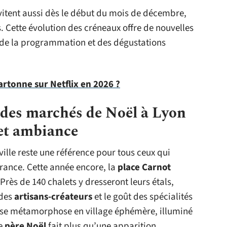
vitent aussi dès le début du mois de décembre,
s. Cette évolution des créneaux offre de nouvelles
 de la programmation et des dégustations
rtonne sur Netflix en 2026 ?
s des marchés de Noël à Lyon
 et ambiance
 ville reste une référence pour tous ceux qui
France. Cette année encore, la
place Carnot
Près de 140 chalets y dresseront leurs étals,
 des
artisans-créateurs
et le goût des spécialités
te se métamorphose en village éphémère, illuminé
le
père Noël
fait plus qu’une apparition