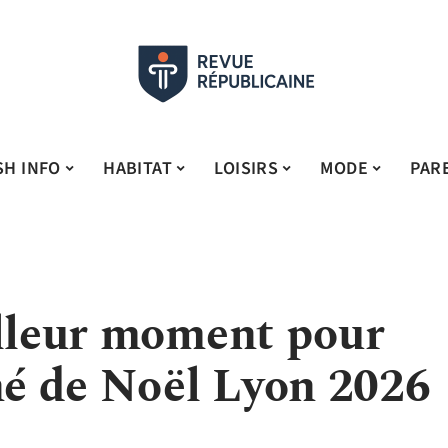
SH INFO
HABITAT
LOISIRS
MODE
PAR
illeur moment pour
ché de Noël Lyon 2026