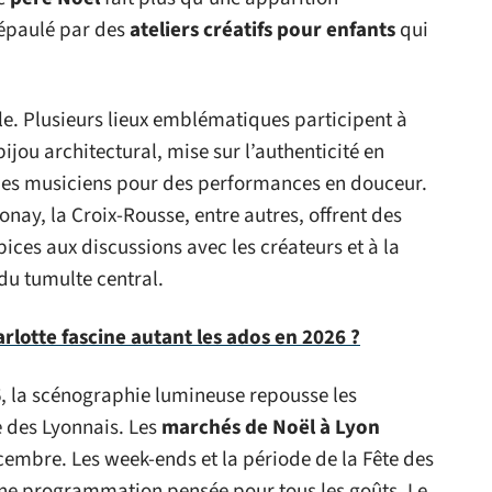
 épaulé par des
ateliers créatifs pour enfants
qui
île. Plusieurs lieux emblématiques participent à
 bijou architectural, mise sur l’authenticité en
 des musiciens pour des performances en douceur.
onay, la Croix-Rousse, entre autres, offrent des
ces aux discussions avec les créateurs et à la
du tumulte central.
lotte fascine autant les ados en 2026 ?
6, la scénographie lumineuse repousse les
e des Lyonnais. Les
marchés de Noël à Lyon
cembre. Les week-ends et la période de la Fête des
ne programmation pensée pour tous les goûts. Le