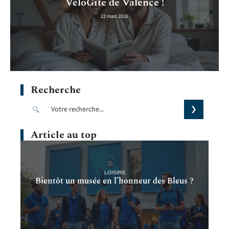
VéloGîte de Valence !
22 mars 2026
Recherche
Article au top
LOISIRS
Bientôt un musée en l’honneur des Bleus ?