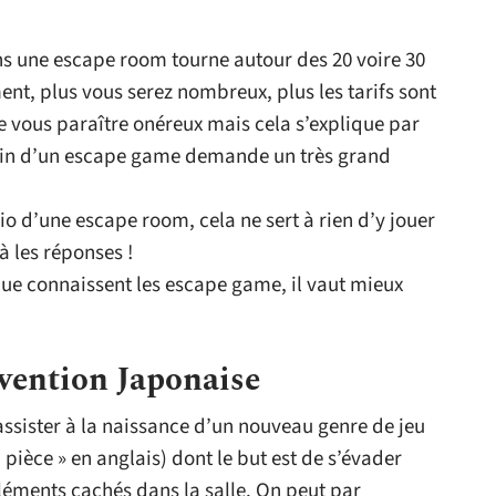
ns une escape room tourne autour des 20 voire 30
nt, plus vous serez nombreux, plus les tarifs sont
re vous paraître onéreux mais cela s’explique par
sein d’un escape game demande un très grand
io d’une escape room, cela ne sert à rien d’y jouer
à les réponses !
ue connaissent les escape game, il vaut mieux
nvention Japonaise
 assister à la naissance d’un nouveau genre de jeu
ièce » en anglais) dont le but est de s’évader
éléments cachés dans la salle. On peut par