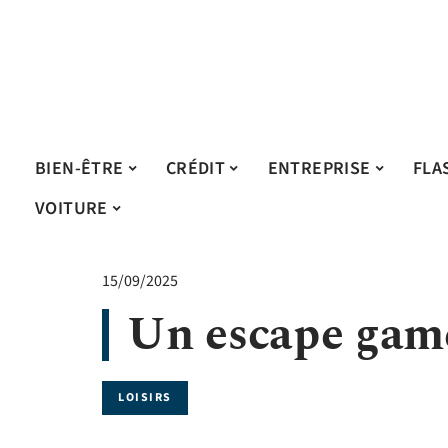
BIEN-ÊTRE
CRÉDIT
ENTREPRISE
FLA
VOITURE
15/09/2025
Un escape game,
LOISIRS