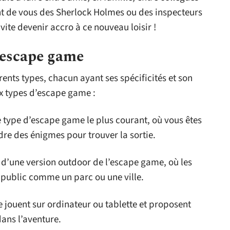
nt de vous des Sherlock Holmes ou des inspecteurs
vite devenir accro à ce nouveau loisir !
d’escape game
rents types, chacun ayant ses spécificités et son
ux types d’escape game :
le type d’escape game le plus courant, où vous êtes
re des énigmes pour trouver la sortie.
it d’une version outdoor de l’escape game, où les
 public comme un parc ou une ville.
se jouent sur ordinateur ou tablette et proposent
ans l’aventure.