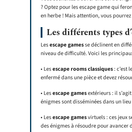
? Optez pour les escape game qui fero
en herbe ! Mais attention, vous pourrez 
Les différents types 
Les
escape games
se déclinent en diffé
niveau de difficulté. Voici les principa
• Les
escape rooms classiques
: c’est 
enfermé dans une pièce et devez résoud
• Les
escape games
extérieurs : il s’ag
énigmes sont disséminées dans un lieu
• Les
escape games
virtuels : ces jeux 
des énigmes à résoudre pour avancer d