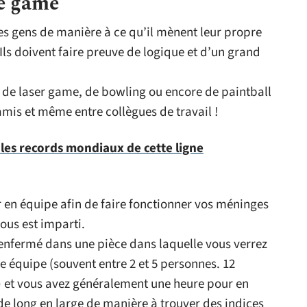
pe game
es gens de manière à ce qu’il mènent leur propre
 Ils doivent faire preuve de logique et d’un grand
s de laser game, de bowling ou encore de paintball
 amis et même entre collègues de travail !
les records mondiaux de cette ligne
ler en équipe afin de faire fonctionner vos méninges
vous est imparti.
 enfermé dans une pièce dans laquelle vous verrez
 équipe (souvent entre 2 et 5 personnes. 12
) et vous avez généralement une heure pour en
e de long en large de manière à trouver des indices