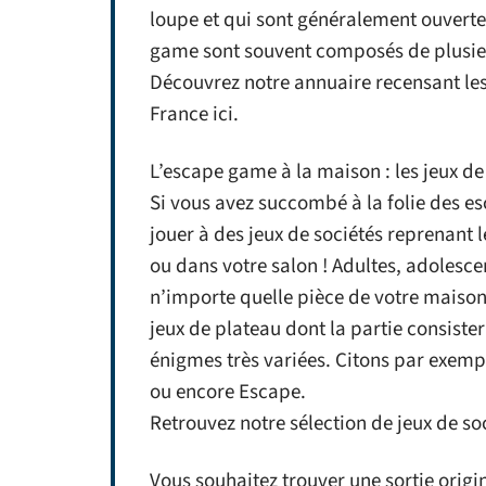
loupe et qui sont généralement ouvertes
game sont souvent composés de plusieu
Découvrez notre annuaire recensant les
France ici.
L’escape game à la maison : les jeux d
Si vous avez succombé à la folie des e
jouer à des jeux de sociétés reprenant
ou dans votre salon ! Adultes, adolesc
n’importe quelle pièce de votre maiso
jeux de plateau dont la partie consiste
énigmes très variées. Citons par exempl
ou encore Escape.
Retrouvez notre sélection de jeux de so
Vous souhaitez trouver une sortie origin