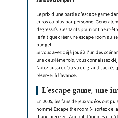
sans se tromper ?
Le prix d’une partie d’escape game da
euros ou plus par personne. Généraleme
dégressifs. Ces tarifs pourront peut-êt
le fait que créer une escape room au 
budget.
Si vous avez déjà joué à l’un des scénar
une deuxième fois, vous connaissez déj
Notez aussi qu’au vu du grand succès q
réserver à l’avance.
L’escape game, une i
En 2005, les fans de jeux vidéos ont pu
nommé Escape the room (« sortez de la p
d’une pièce en s’aidant d’indices et d’