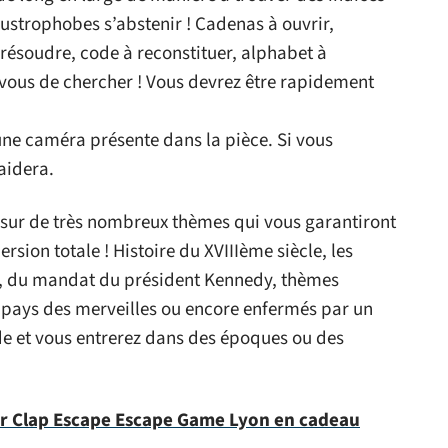
strophobes s’abstenir ! Cadenas à ouvrir,
résoudre, code à reconstituer, alphabet à
 vous de chercher ! Vous devrez être rapidement
ne caméra présente dans la pièce. Si vous
aidera.
sur de très nombreux thèmes qui vous garantiront
ion totale ! Histoire du XVIIIème siècle, les
B, du mandat du président Kennedy, thèmes
aux pays des merveilles ou encore enfermés par un
nde et vous entrerez dans des époques ou des
ir Clap Escape Escape Game Lyon en cadeau