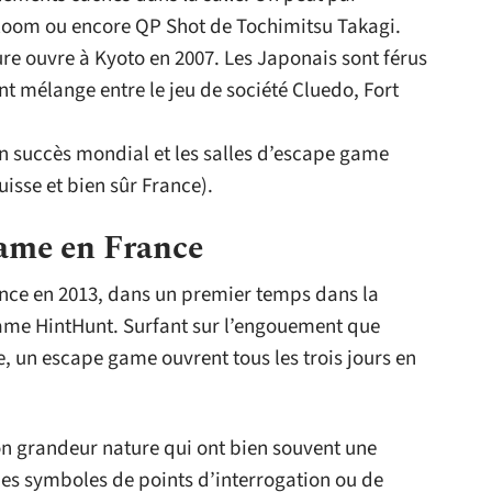
 Room ou encore QP Shot de Tochimitsu Takagi.
e ouvre à Kyoto en 2007. Les Japonais sont férus
nt mélange entre le jeu de société Cluedo, Fort
 un succès mondial et les salles d’escape game
uisse et bien sûr France).
game en France
nce en 2013, dans un premier temps dans la
game HintHunt. Surfant sur l’engouement que
e, un escape game ouvrent tous les trois jours en
on grandeur nature qui ont bien souvent une
s symboles de points d’interrogation ou de