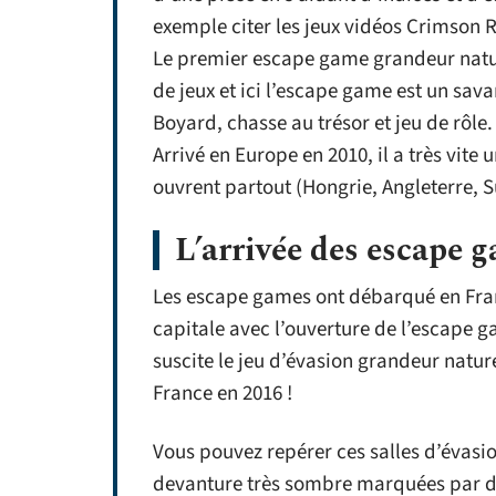
exemple citer les jeux vidéos Crimson
Le premier escape game grandeur natur
de jeux et ici l’escape game est un sava
Boyard, chasse au trésor et jeu de rôle.
Arrivé en Europe en 2010, il a très vite
ouvrent partout (Hongrie, Angleterre, S
L’arrivée des escape 
Les escape games ont débarqué en Fra
capitale avec l’ouverture de l’escape 
suscite le jeu d’évasion grandeur natur
France en 2016 !
Vous pouvez repérer ces salles d’évasi
devanture très sombre marquées par de