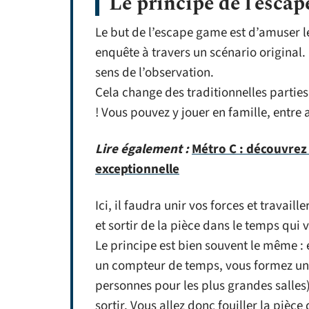
Le principe de l’esca
Le but de l’escape game est d’amuser l
enquête à travers un scénario original.
sens de l’observation.
Cela change des traditionnelles partie
! Vous pouvez y jouer en famille, entre
Lire également :
Métro C : découvrez 
exceptionnelle
Ici, il faudra unir vos forces et travail
et sortir de la pièce dans le temps qui 
Le principe est bien souvent le même :
un compteur de temps, vous formez une
personnes pour les plus grandes salles
sortir. Vous allez donc fouiller la pièc