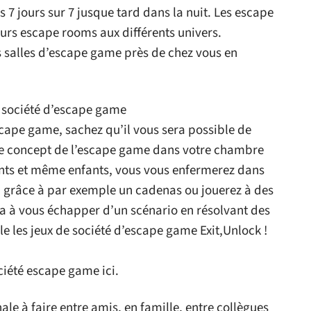
 7 jours sur 7 jusque tard dans la nuit. Les escape
rs escape rooms aux différents univers.
 salles d’escape game près de chez vous en
e société d’escape game
scape game, sachez qu’il vous sera possible de
 le concept de l’escape game dans votre chambre
ents et même enfants, vous vous enfermerez dans
n grâce à par exemple un cadenas ou jouerez à des
ra à vous échapper d’un scénario en résolvant des
e les jeux de société d’escape game Exit,Unlock !
ciété escape game ici.
ale à faire entre amis, en famille, entre collègues